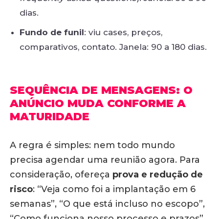
dias.
Fundo de funil
: viu cases, preços,
comparativos, contato. Janela: 90 a 180 dias.
SEQUÊNCIA DE MENSAGENS: O
ANÚNCIO MUDA CONFORME A
MATURIDADE
A regra é simples: nem todo mundo
precisa agendar uma reunião agora. Para
consideração, ofereça
prova e redução de
risco
: “Veja como foi a implantação em 6
semanas”, “O que está incluso no escopo”,
“Como funciona nosso processo e prazos”.