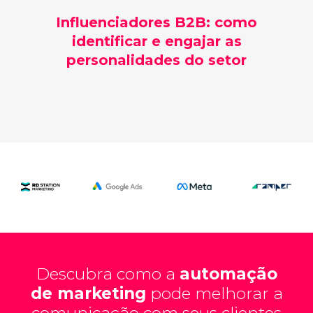
Influenciadores B2B: como
identificar e engajar as
personalidades do setor
Descubra como a
automação
de marketing
pode melhorar a