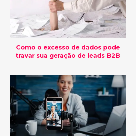
Como o excesso de dados pode
travar sua geração de leads B2B