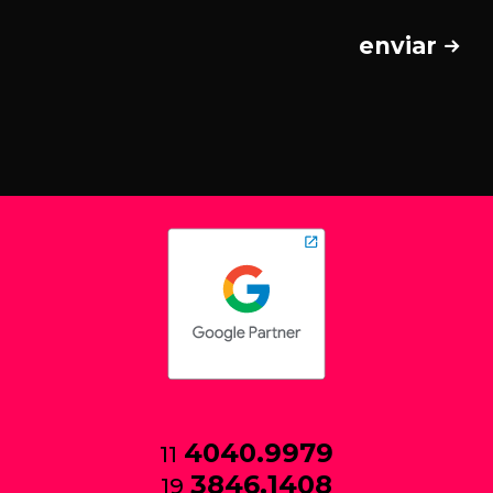
enviar
4040.9979
11
3846.1408
19