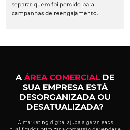
separar quem foi perdido para
campanhas de reengajamento.
A
ÁREA COMERCIAL
DE
SUA EMPRESA ESTÁ
DESORGANIZADA OU
DESATUALIZADA?
O marketing digital ajuda a gerar leads
qualificados, otimizar a conversão de vendas e