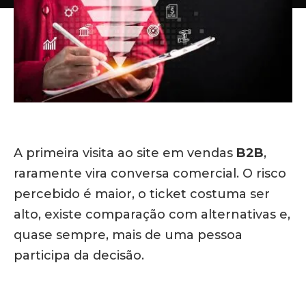
A primeira visita ao site em vendas
B2B
,
raramente vira conversa comercial. O risco
percebido é maior, o ticket costuma ser
alto, existe comparação com alternativas e,
quase sempre, mais de uma pessoa
participa da decisão.