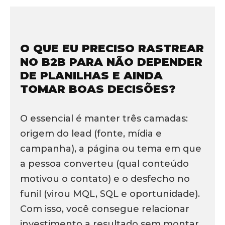
O QUE EU PRECISO RASTREAR
NO B2B PARA NÃO DEPENDER
DE PLANILHAS E AINDA
TOMAR BOAS DECISÕES?
O essencial é manter três camadas:
origem do lead (fonte, mídia e
campanha), a página ou tema em que
a pessoa converteu (qual conteúdo
motivou o contato) e o desfecho no
funil (virou MQL, SQL e oportunidade).
Com isso, você consegue relacionar
investimento a resultado sem montar