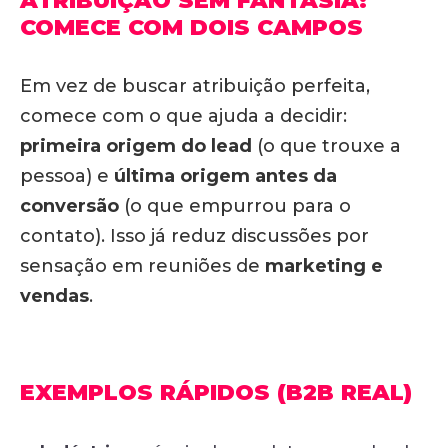
ATRIBUIÇÃO SEM FANTASIA:
COMECE COM DOIS CAMPOS
Em vez de buscar atribuição perfeita,
comece com o que ajuda a decidir:
primeira origem do lead
(o que trouxe a
pessoa) e
última origem antes da
conversão
(o que empurrou para o
contato). Isso já reduz discussões por
sensação em reuniões de
marketing e
vendas
.
EXEMPLOS RÁPIDOS (B2B REAL)