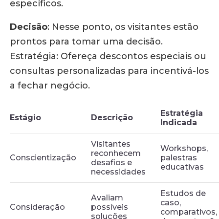
específicos.
Decisão
:
Nesse ponto, os visitantes estão
prontos para tomar uma decisão.
Estratégia: Ofereça descontos especiais ou
consultas personalizadas para incentivá-los
a fechar negócio.
Estratégia
Estágio
Descrição
Indicada
Visitantes
Workshops,
reconhecem
Conscientização
palestras
desafios e
educativas
necessidades
Estudos de
Avaliam
caso,
Consideração
possíveis
comparativos,
soluções