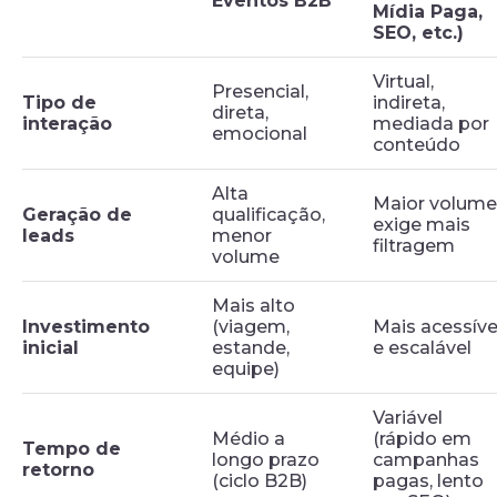
Eventos B2B
Mídia Paga,
SEO, etc.)
Virtual,
Presencial,
Tipo de
indireta,
direta,
interação
mediada por
emocional
conteúdo
Alta
Maior volume
Geração de
qualificação,
exige mais
leads
menor
filtragem
volume
Mais alto
Investimento
(viagem,
Mais acessíve
inicial
estande,
e escalável
equipe)
Variável
Médio a
(rápido em
Tempo de
longo prazo
campanhas
retorno
(ciclo B2B)
pagas, lento