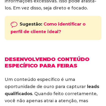
informações excessivas.
Isso pode afastá-
los. Em vez disso, seja direto e focado.
Sugestão:
Como identificar o
perfil de cliente ideal?
DESENVOLVENDO CONTEÚDO
ESPECÍFICO PARA FEIRAS
Um conteúdo específico é uma
oportunidade de ouro para capturar
leads
qualificados
.
Quando feito corretamente,
você não apenas atrai a atenção, mas