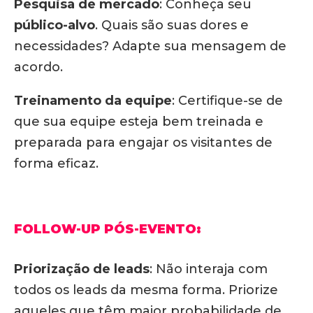
Pesquisa de mercado
:
Conheça seu
público-alvo
.
Quais são suas dores e
necessidades? Adapte sua mensagem de
acordo.
Treinamento da equipe
:
Certifique-se de
que sua equipe esteja bem treinada e
preparada para engajar os visitantes de
forma eficaz.
FOLLOW-UP PÓS-EVENTO:
Priorização de leads
:
Não interaja com
todos os leads da mesma forma.
Priorize
aqueles que têm maior probabilidade de