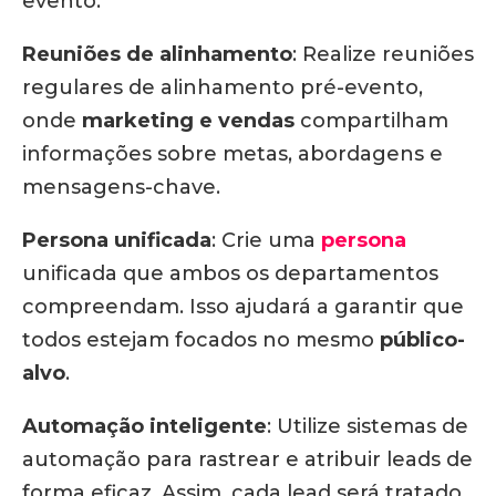
evento.
Reuniões de alinhamento
:
Realize reuniões
regulares de alinhamento pré-evento,
onde
marketing e vendas
compartilham
informações sobre metas, abordagens e
mensagens-chave.
Persona unificada
:
Crie uma
persona
unificada que ambos os departamentos
compreendam.
Isso ajudará a garantir que
todos estejam focados no mesmo
público-
alvo
.
Automação inteligente
:
Utilize sistemas de
automação para rastrear e atribuir leads de
forma eficaz.
Assim, cada lead será tratado