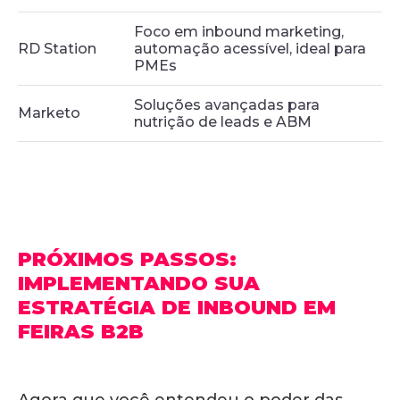
Foco em inbound marketing,
RD Station
automação acessível, ideal para
PMEs
Soluções avançadas para
Marketo
nutrição de leads e ABM
PRÓXIMOS PASSOS:
IMPLEMENTANDO SUA
ESTRATÉGIA DE INBOUND EM
FEIRAS
B2B
Agora que você entendeu o poder das