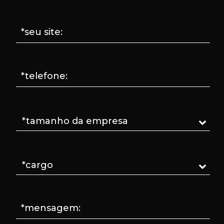
*seu site:
*telefone:
*mensagem: