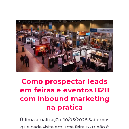
Como prospectar leads
em feiras e eventos B2B
com inbound marketing
na prática
Última atualização: 10/05/2025.Sabemos
que cada visita em uma feira B2B não é