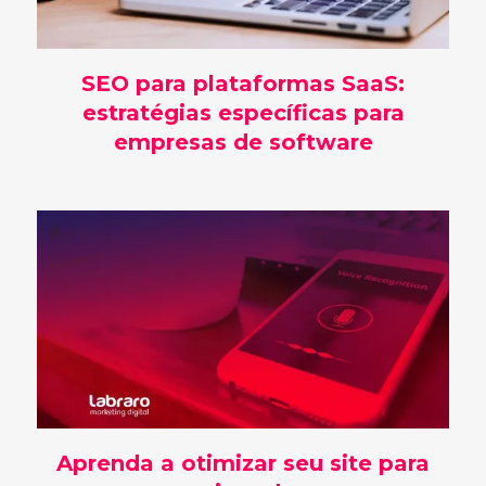
SEO para plataformas SaaS:
estratégias específicas para
empresas de software
Aprenda a otimizar seu site para