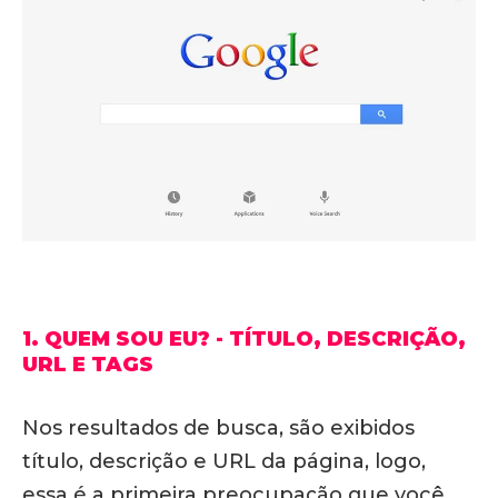
1. QUEM SOU EU? - TÍTULO, DESCRIÇÃO,
URL E TAGS
Nos resultados de busca, são exibidos
título, descrição e URL da página, logo,
essa é a primeira preocupação que você