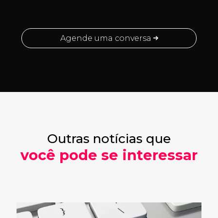
Agende uma conversa
Outras notícias que
você pode se interessar