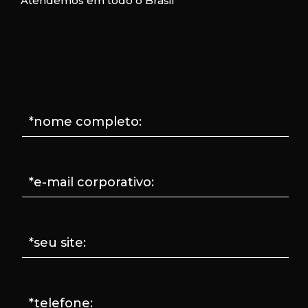
Atendemos em todo o Brasil
*nome completo:
*e-mail corporativo:
*seu site:
*telefone: