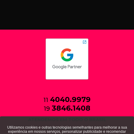
4040.9979
11
3846.1408
19
ATENDEMOS EM TODO O BRASIL
Utilizamos cookies e outras tecnologias semelhantes para melhorar a sua
política de privacidade
experiência em nossos serviços, personalizar publicidade e recomendar