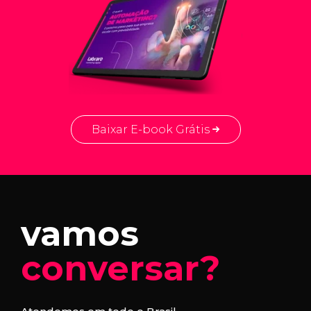
Baixar E-book Grátis
vamos
conversar?