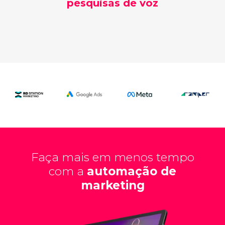
pesquisas de voz
Faça mais em menos tempo
com a
automação de
marketing