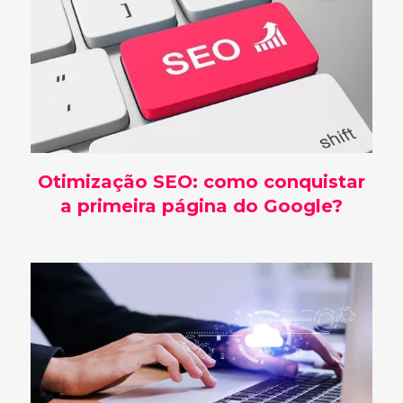
Otimização SEO: como conquistar
a primeira página do Google?