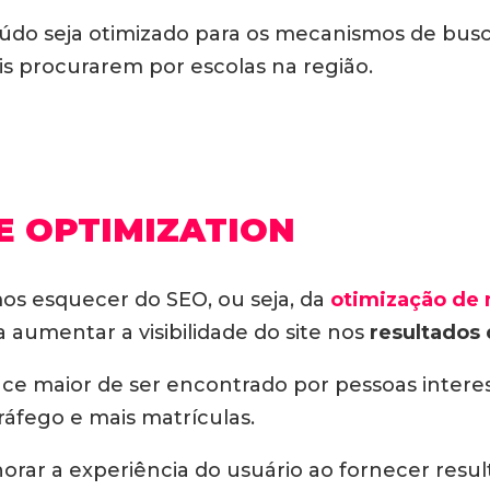
údo seja otimizado para os mecanismos de busc
s procurarem por escolas na região.
E OPTIMIZATION
 esquecer do SEO, ou seja, da
otimização de
a aumentar a visibilidade do site nos
resultados
ance maior de ser encontrado por pessoas intere
ráfego e mais matrículas.
rar a experiência do usuário ao fornecer resul