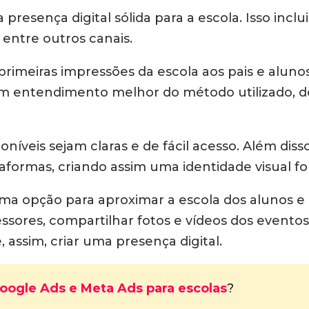
resença digital sólida para a escola. Isso inclu
entre outros canais.
imeiras impressões da escola aos pais e alunos. 
ta um entendimento melhor do método utilizado, d
níveis sejam claras e de fácil acesso. Além di
aformas, criando assim uma identidade visual fo
a opção para aproximar a escola dos alunos e p
ssores, compartilhar fotos e vídeos dos eventos 
 assim, criar uma presença digital.
oogle Ads e Meta Ads para escolas
?