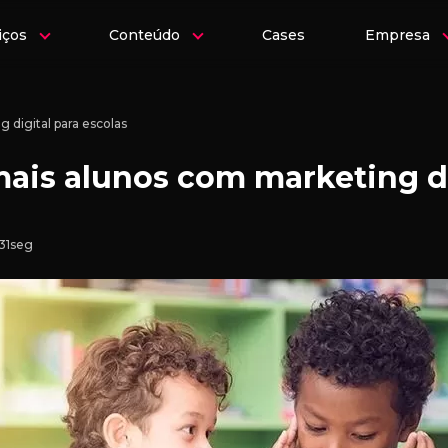
iços
Conteúdo
Cases
Empresa
g digital para escolas
ais alunos com marketing di
 31seg