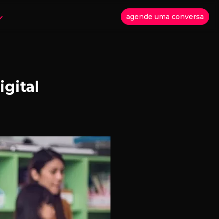
agende uma conversa
gital