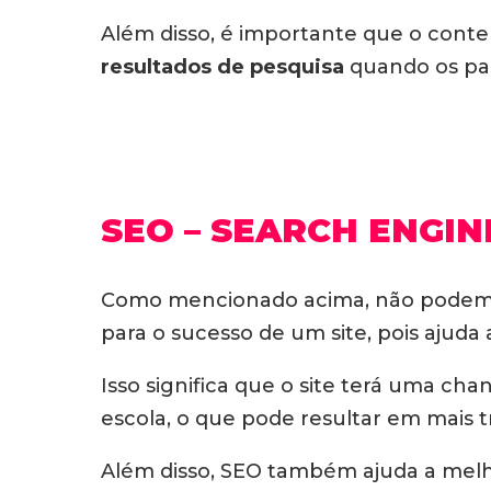
Além disso, é importante que o conte
resultados de pesquisa
quando os pai
SEO – SEARCH ENGIN
Como mencionado acima, não podemos
para o sucesso de um site, pois ajuda 
Isso significa que o site terá uma ch
escola, o que pode resultar em mais t
Além disso, SEO também ajuda a melho