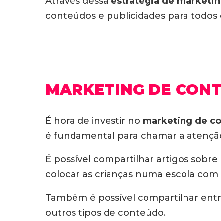
Através dessa
estratégia de marketin
conteúdos e publicidades para todos 
MARKETING DE CON
É hora de investir no
marketing de c
é fundamental para chamar a atençã
É possível compartilhar artigos sob
colocar as crianças numa escola com 
Também é possível compartilhar entre
outros tipos de conteúdo.