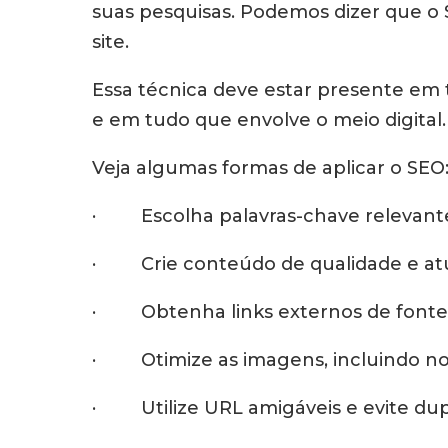
suas pesquisas. Podemos dizer que o 
site.
Essa técnica deve estar presente em to
e em tudo que envolve o meio digital.
Veja algumas formas de aplicar o SEO
· Escolha palavras-chave relevantes
· Crie conteúdo de qualidade e atua
· Obtenha links externos de fontes 
· Otimize as imagens, incluindo nom
· Utilize URL amigáveis e evite dupl