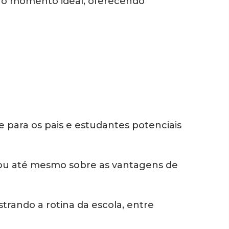
 no momento ideal, oferecendo
e para os pais e estudantes potenciais
a ou até mesmo sobre as vantagens de
trando a rotina da escola, entre