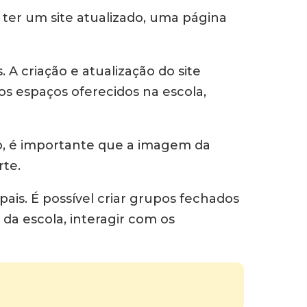
i ter um site atualizado, uma página
A criação e atualização do site
os espaços oferecidos na escola,
sso, é importante que a imagem da
rte.
ais. É possível criar grupos fechados
da escola, interagir com os