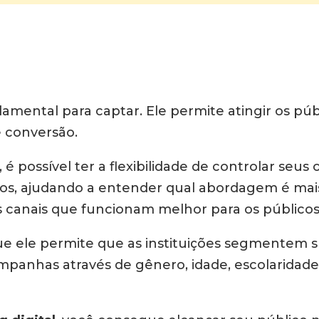
mental para captar. Ele permite atingir os públ
 conversão.
, é possível ter a flexibilidade de controlar s
tos, ajudando a entender qual abordagem é mais 
 canais que funcionam melhor para os públicos
e ele permite que as instituições segmentem su
ampanhas através de gênero, idade, escolaridade,