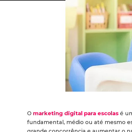
O
marketing digital para escolas
é um
fundamental, médio ou até mesmo esco
grande concorrência e aumentar o n