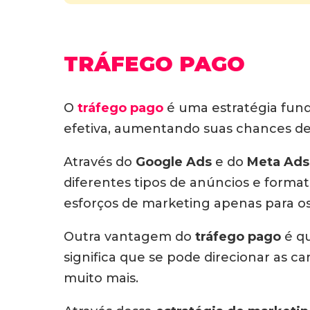
TRÁFEGO PAGO
O
tráfego pago
é uma estratégia funda
efetiva, aumentando suas chances de
Através do
Google Ads
e do
Meta Ads
diferentes tipos de anúncios e forma
esforços de marketing apenas para os
Outra vantagem do
tráfego pago
é qu
significa que se pode direcionar as c
muito mais.