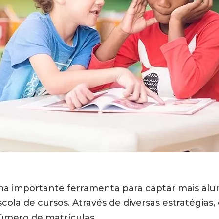
a importante ferramenta para captar mais alunos
la de cursos. Através de diversas estratégias, 
úmero de matrículas.