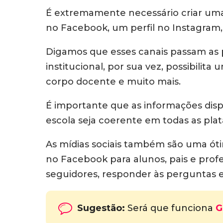
É extremamente necessário criar uma p
no Facebook, um perfil no Instagram, 
Digamos que esses canais passam as pr
institucional, por sua vez, possibili
corpo docente e muito mais.
É importante que as informações dispo
escola seja coerente em todas as plat
As mídias sociais também são uma ótim
no Facebook para alunos, pais e profe
seguidores, responder às perguntas e,
Sugestão:
Será que funciona
G