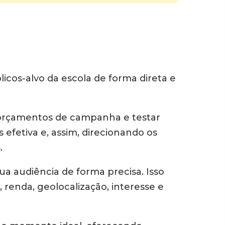
icos-alvo da escola de forma direta e
eus orçamentos de campanha e testar
efetiva e, assim, direcionando os
.
a audiência de forma precisa. Isso
 renda, geolocalização, interesse e