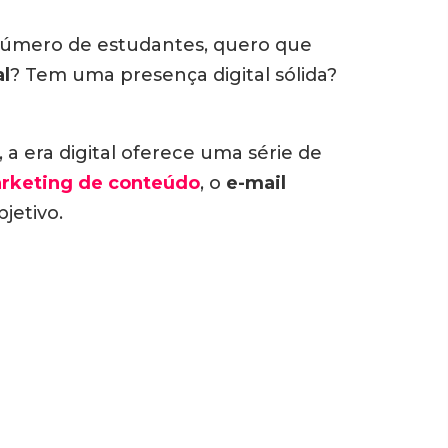
 número de estudantes, quero que
al
? Tem uma presença digital sólida?
 a era digital oferece uma série de
rketing de conteúdo
, o
e-mail
jetivo.