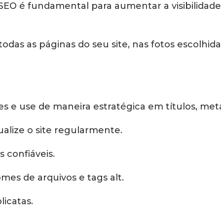
SEO é fundamental para aumentar a visibilidade
das as páginas do seu site, nas fotos escolhida
:
 e use de maneira estratégica em títulos, me
lize o site regularmente.
confiáveis.
es de arquivos e tags alt.
icatas.