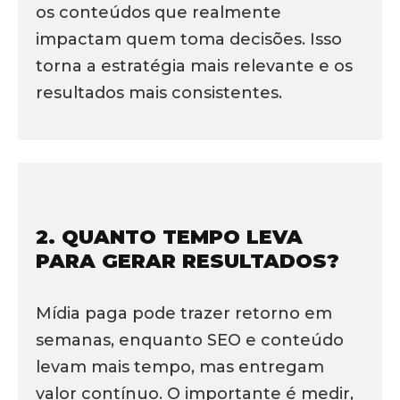
os conteúdos que realmente
impactam quem toma decisões. Isso
torna a estratégia mais relevante e os
resultados mais consistentes.
2. QUANTO TEMPO LEVA
PARA GERAR RESULTADOS?
Mídia paga pode trazer retorno em
semanas, enquanto SEO e conteúdo
levam mais tempo, mas entregam
valor contínuo. O importante é medir,