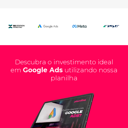
Descubra o investimento ideal
em
Google Ads
utilizando nossa
planilha