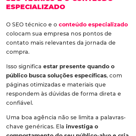
ESPECIALIZADO
O SEO técnico e o
conteúdo especializado
colocam sua empresa nos pontos de
contato mais relevantes da jornada de
compra.
Isso significa
estar presente quando o
público busca soluções específicas
, com
páginas otimizadas e materiais que
respondem às dúvidas de forma direta e
confiável.
Uma boa agência não se limita a palavras-
chave genéricas. Ela
investiga o
comportamento do seu público-alvo e cria