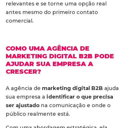
relevantes e se torne uma opção real
antes mesmo do primeiro contato
comercial.
COMO UMA AGÊNCIA DE
MARKETING DIGITAL B2B PODE
AJUDAR SUA EMPRESA A
CRESCER?
A agência de
marketing digital
B2B
ajuda
sua empresa a
identificar o que precisa
ser ajustado
na comunicação e onde o
público realmente está.
Com uma abordagem estratégica, ela