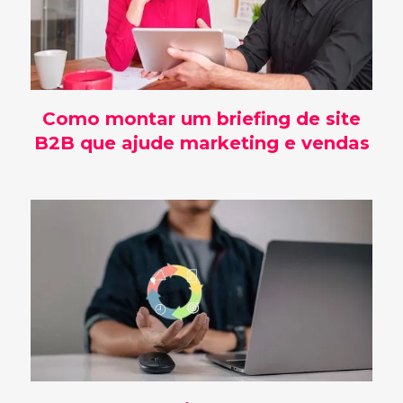
Como montar um briefing de site
B2B que ajude marketing e vendas