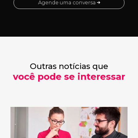
Agende uma conversa
Outras notícias que
você pode se interessar