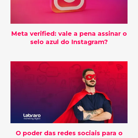
Meta verified: vale a pena assinar o
selo azul do Instagram?
O poder das redes sociais para o