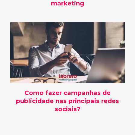
marketing
Como fazer campanhas de
publicidade nas principais redes
sociais?