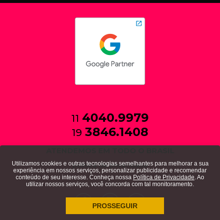
4040.9979
11
3846.1408
19
ATENDEMOS EM TODO O BRASIL
Utilizamos cookies e outras tecnologias semelhantes para melhorar a sua
política de privacidade
experiência em nossos serviços, personalizar publicidade e recomendar
conteúdo de seu interesse. Conheça nossa
Política de Privacidade
. Ao
utilizar nossos serviços, você concorda com tal monitoramento.
PROSSEGUIR