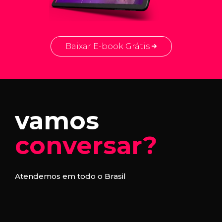
Baixar E-book Grátis
vamos
conversar?
Atendemos em todo o Brasil