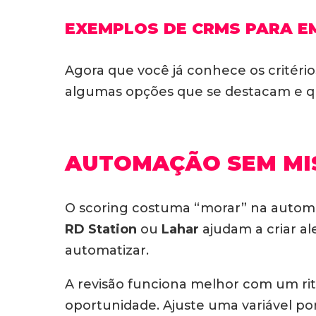
EXEMPLOS DE CRMS PARA E
Agora que você já conhece os critér
algumas opções que se destacam e qu
AUTOMAÇÃO SEM MIS
O scoring costuma “morar” na autom
RD Station
ou
Lahar
ajudam a criar ale
automatizar.
A revisão funciona melhor com um rit
oportunidade. Ajuste uma variável p