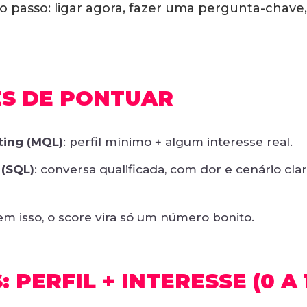
mo passo: ligar agora, fazer uma pergunta-chave
ES DE PONTUAR
ting (MQL)
: perfil mínimo + algum interesse real.
 (SQL)
: conversa qualificada, com dor e cenário c
sem isso, o score vira só um número bonito.
PERFIL + INTERESSE (0 A 