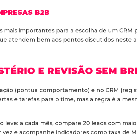
MPRESAS B2B
ios mais importantes para a escolha de um CRM
e atendem bem aos pontos discutidos neste ar
TÉRIO E REVISÃO SEM BR
ação (pontua comportamento) e no CRM (regist
rtas e tarefas para o time, mas a regra é a mesm
o leve: a cada mês, compare 20 leads com maio
or vez e acompanhe indicadores como taxa de M