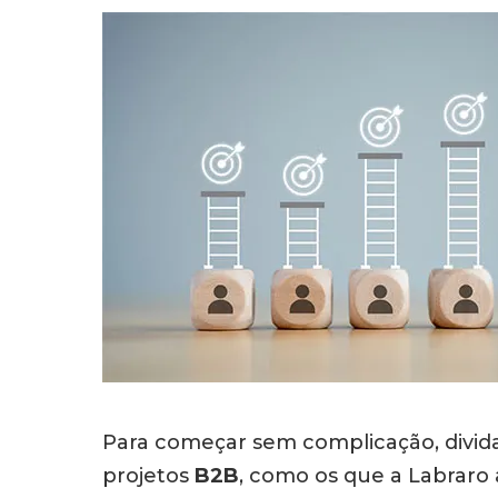
Para começar sem complicação, divi
projetos
B2B
, como os que a Labraro 