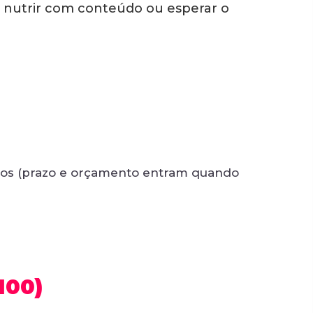
, nutrir com conteúdo ou esperar o
laros (prazo e orçamento entram quando
100)