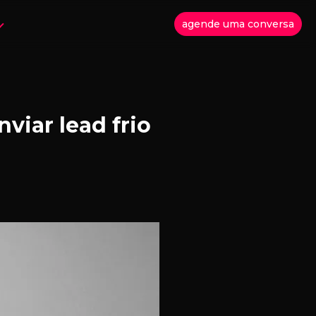
agende uma conversa
viar lead frio