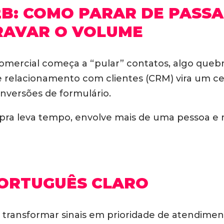
2B: COMO PARAR DE PASSA
RAVAR O VOLUME
omercial começa a “pular” contatos, algo que
e relacionamento com clientes (CRM) vira um ce
nversões de formulário.
mpra leva tempo, envolve mais de uma pessoa e
PORTUGUÊS CLARO
transformar sinais em prioridade de atendiment