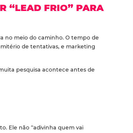
R “LEAD FRIO” PARA
bra no meio do caminho. O tempo de
mitério de tentativas, e marketing
 muita pesquisa acontece antes de
o. Ele não “adivinha quem vai