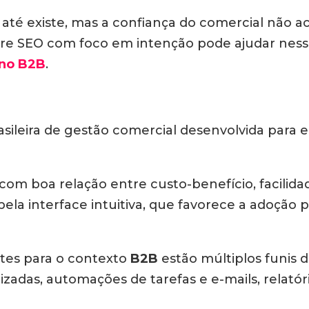
é existe, mas a confiança do comercial não ac
sobre SEO com foco em intenção pode ajudar ness
 no B2B
.
sileira de gestão comercial desenvolvida para 
 boa relação entre custo-benefício, facilidad
la interface intuitiva, que favorece a adoção p
ntes para o contexto
B2B
estão múltiplos funis 
izadas, automações de tarefas e e-mails, relat