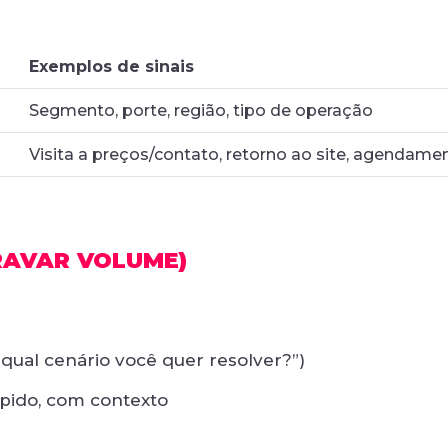
Exemplos de sinais
Segmento, porte, região, tipo de operação
Visita a preços/contato, retorno ao site, agendame
RAVAR VOLUME)
 “qual cenário você quer resolver?”)
pido, com contexto