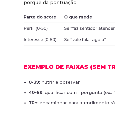
porquê da pontuação.
Parte do score
O que mede
Perfil (0-50)
Se “faz sentido” atender
Interesse (0-50)
Se “vale falar agora”
EXEMPLO DE FAIXAS (SEM T
0-39
: nutrir e observar
40-69
: qualificar com 1 pergunta (ex.:
70+
: encaminhar para atendimento rá