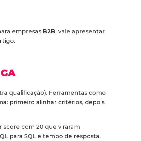
 para empresas
B2B
, vale apresentar
tigo.
IGA
ra qualificação). Ferramentas como
a: primeiro alinhar critérios, depois
r score com 20 que viraram
QL para SQL e tempo de resposta.