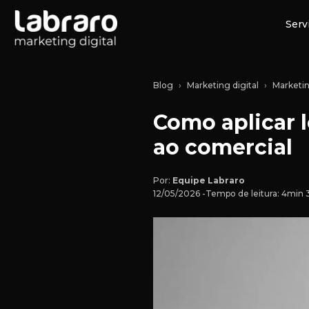
Serv
Blog
Marketing digital
Marketi
Como aplicar l
ao comercial
Por:
Equipe Labraro
12/05/2026 -
Tempo de leitura: 4min 