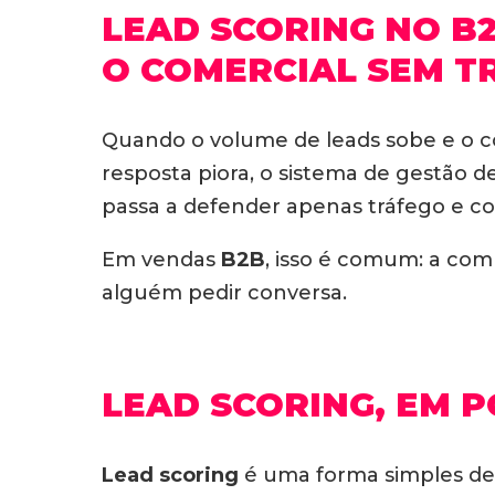
LEAD SCORING NO B
O COMERCIAL SEM T
Quando o volume de leads sobe e o c
resposta piora, o sistema de gestão d
passa a defender apenas tráfego e co
Em vendas
B2B
, isso é comum: a co
alguém pedir conversa.
LEAD SCORING, EM 
Lead scoring
é uma forma simples de 