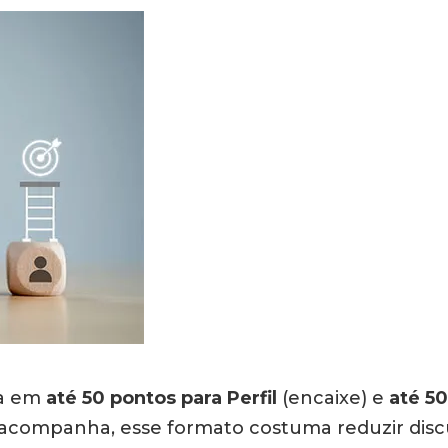
da em
até 50 pontos para Perfil
(encaixe) e
até 50
acompanha, esse formato costuma reduzir discus