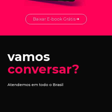
Baixar E-book Grátis
vamos
conversar?
Atendemos em todo o Brasil