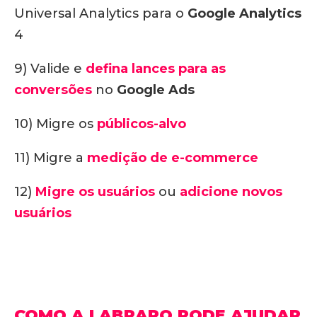
Universal Analytics para o
Google Analytics
4
9) Valide e
defina lances para as
conversões
no
Google Ads
10) Migre os
públicos-alvo
11) Migre a
medição de e-commerce
12)
Migre os usuários
ou
adicione novos
usuários
COMO A LABRARO PODE AJUDAR