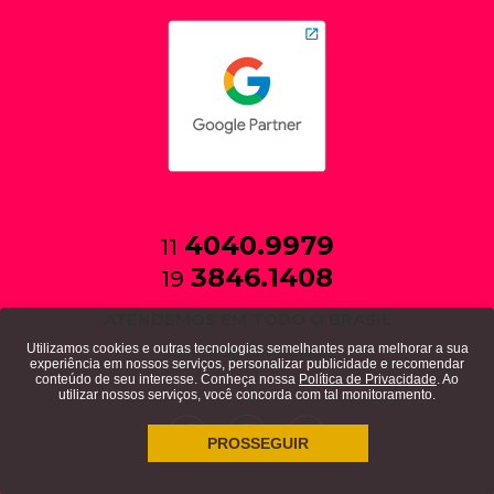
4040.9979
11
3846.1408
19
ATENDEMOS EM TODO O BRASIL
Utilizamos cookies e outras tecnologias semelhantes para melhorar a sua
política de privacidade
experiência em nossos serviços, personalizar publicidade e recomendar
conteúdo de seu interesse. Conheça nossa
Política de Privacidade
. Ao
utilizar nossos serviços, você concorda com tal monitoramento.
PROSSEGUIR