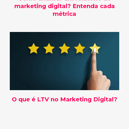
marketing digital? Entenda cada
métrica
O que é LTV no Marketing Digital?