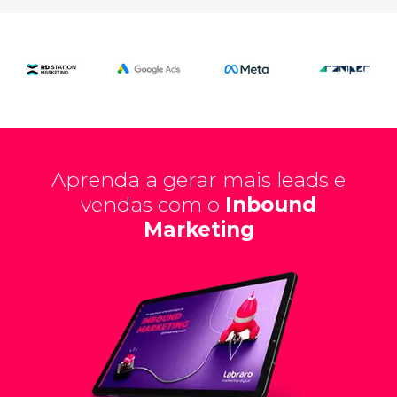
Aprenda a gerar mais leads e
vendas com o
Inbound
Marketing