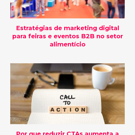
Estratégias de marketing digital
para feiras e eventos B2B no setor
alimentício
Por que reduzir CTAs aumenta a