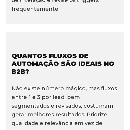
de interação e revise os triggers
frequentemente.
QUANTOS FLUXOS DE
AUTOMAÇÃO SÃO IDEAIS NO
B2B?
Não existe número mágico, mas fluxos
entre 1 e 3 por lead, bem
segmentados e revisados, costumam
gerar melhores resultados. Priorize
qualidade e relevância em vez de