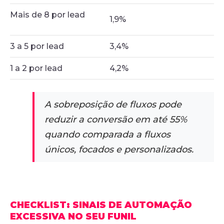
Mais de 8 por lead
1,9%
3 a 5 por lead
3,4%
1 a 2 por lead
4,2%
A sobreposição de fluxos pode
reduzir a conversão em até 55%
quando comparada a fluxos
únicos, focados e personalizados.
CHECKLIST: SINAIS DE AUTOMAÇÃO
EXCESSIVA NO SEU FUNIL