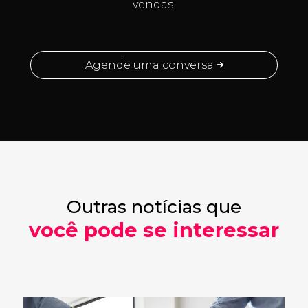
vendas.
Agende uma conversa
Outras notícias que
você pode se interessar