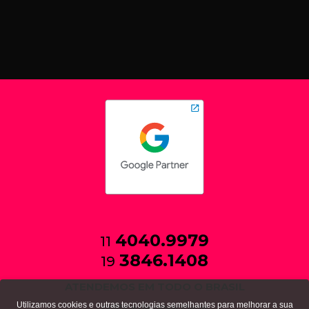
4040.9979
11
3846.1408
19
ATENDEMOS EM TODO O BRASIL
Utilizamos cookies e outras tecnologias semelhantes para melhorar a sua
política de privacidade