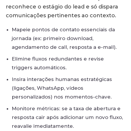
reconhece o estágio do lead e só dispara
comunicações pertinentes ao contexto.
Mapeie pontos de contato essenciais da
jornada (ex: primeiro download,
agendamento de call, resposta a e-mail).
Elimine fluxos redundantes e revise
triggers automáticos.
Insira interações humanas estratégicas
(ligações, WhatsApp, vídeos
personalizados) nos momentos-chave.
Monitore métricas: se a taxa de abertura e
resposta cair após adicionar um novo fluxo,
reavalie imediatamente.