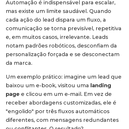
Automação é indispensável para escalar,
mas existe um limite saudável.
Quando
cada ação do lead dispara um fluxo, a
comunicação se torna previsível, repetitiva
e, em muitos casos, irrelevante.
Leads
notam padrões robóticos, desconfiam da
personalização forçada e se desconectam
da marca.
Um exemplo prático: imagine um lead que
baixou um e-book, visitou uma
landing
page
e clicou em um e-mail. Em vez de
receber abordagens customizadas, ele é
"engolido" por três fluxos automáticos
diferentes, com mensagens redundantes
ou conflitantes. O resultado?