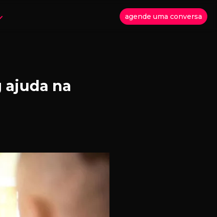
agende uma conversa
 ajuda na