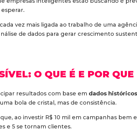
que empresas inteligentes estão buscando é previ
 esperar.
cada vez mais ligada ao trabalho de uma agênc
análise de dados para gerar crescimento susten
ÍVEL: O QUE É E POR QU
tecipar resultados com base em
dados históricos
 uma bola de cristal, mas de consistência.
que, ao investir R$ 10 mil em campanhas bem e
s e 5 se tornam clientes.