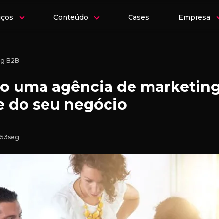
iços
Conteúdo
Cases
Empresa
ng B2B
o uma agência de marketing
de do seu negócio
 53seg