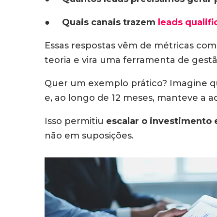
● Quais canais trazem
leads qualif
Essas respostas vêm de métricas co
teoria e vira uma ferramenta de gestã
Quer um exemplo prático? Imagine qu
e, ao longo de 12 meses, manteve a a
Isso permitiu
escalar o investiment
não em suposições.