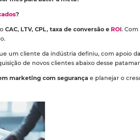
icados
?
mo
CAC, LTV, CPL,
taxa de conversão
e
ROI
. Com 
o.
e um cliente da indústria definiu, com apoio 
quisição de novos clientes abaixo desse patamar
o em marketing com segurança
e planejar o cre