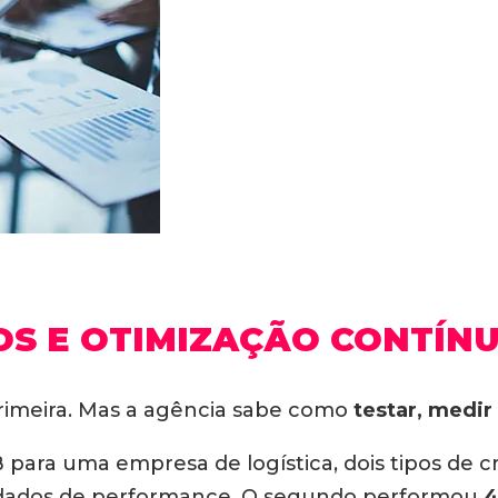
S E OTIMIZAÇÃO CONTÍN
rimeira. Mas a agência sabe como
testar, medir
ara uma empresa de logística, dois tipos de c
 dados de performance. O segundo performou
4