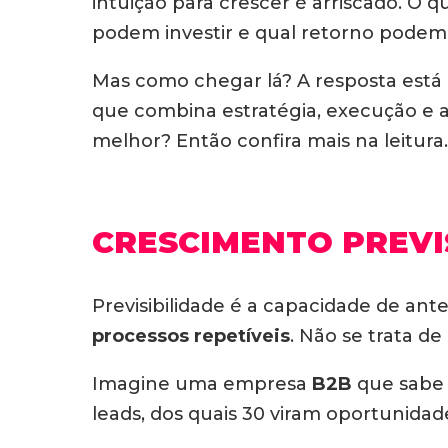
intuição para crescer é arriscado. O 
podem investir e qual retorno podem
Mas como chegar lá? A resposta está 
que combina estratégia, execução e 
melhor? Então confira mais na leitura.
CRESCIMENTO PREVIS
Previsibilidade é a capacidade de an
processos repetíveis
. Não se trata de
Imagine uma empresa
B2B
que sabe 
leads, dos quais 30 viram oportunidade