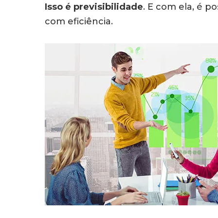
Isso é previsibilidade
. E com ela, é p
com eficiência.