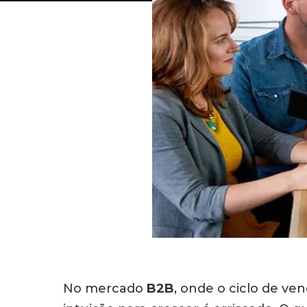
No mercado
B2B
, onde o ciclo de ve