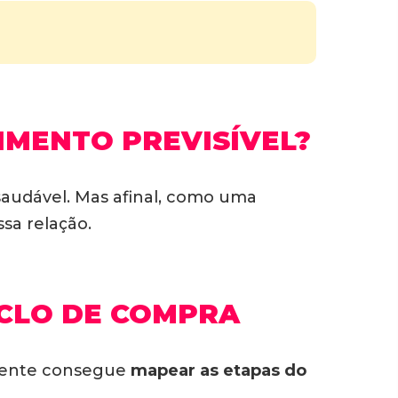
IMENTO PREVISÍVEL?
saudável. Mas afinal, como uma
sa relação.
ICLO DE COMPRA
riente consegue
mapear as etapas do