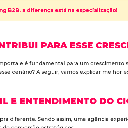
g B2B, a diferença está na especialização!
NTRIBUI PARA ESSE CRESC
 importa e é fundamental para um crescimento 
sse cenário? A seguir, vamos explicar melhor es
L E ENTENDIMENTO DO C
ra diferente. Sendo assim, uma agência expe
s de conversão estratégicos.