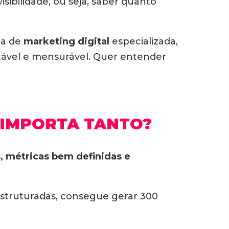
sibilidade, ou seja, saber quanto
ia de
marketing digital
especializada,
tável e mensurável. Quer entender
E IMPORTA TANTO?
, métricas bem definidas e
struturadas, consegue gerar 300