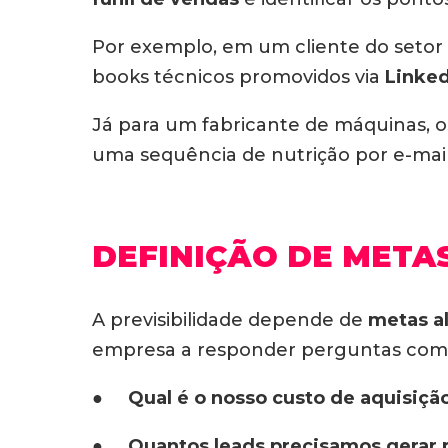
Por exemplo, em um cliente do setor 
books técnicos promovidos via
Linked
Já para um fabricante de máquinas, 
uma sequência de nutrição por e-mail
DEFINIÇÃO DE METAS
A previsibilidade depende de
metas al
empresa a responder perguntas com
● Qual é o nosso custo de aquisição
● Quantos leads precisamos gerar p