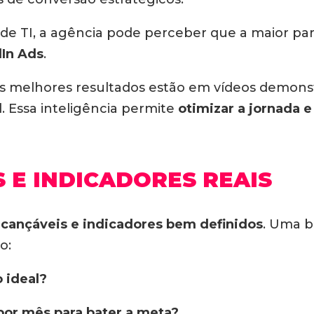
de TI, a agência pode perceber que a maior pa
In Ads
.
os melhores resultados estão em vídeos demons
. Essa inteligência permite
otimizar a jornada e
 E INDICADORES REAIS
cançáveis e indicadores bem definidos
. Uma b
o:
 ideal?
or mês para bater a meta?