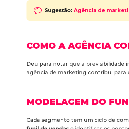
Sugestão:
Agência de marketin
COMO A AGÊNCIA CO
Deu para notar que a previsibilidade
agência de marketing contribui para e
MODELAGEM DO FUNI
Cada segmento tem um ciclo de comp
funil de vendas
e identificar os ponto