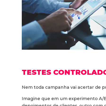
TESTES CONTROLADO
Nem toda campanha vai acertar de p
Imagine que em um experimento A/B p
depoimentos de clientes, outro com