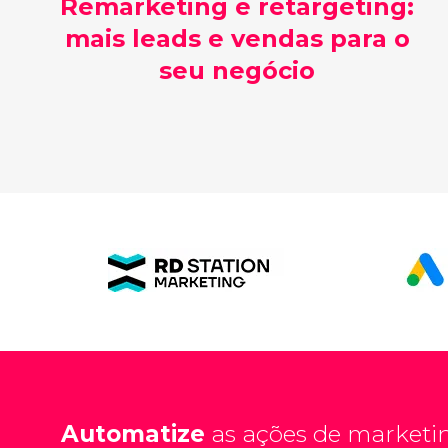
Remarketing e retargeting:
mais leads e vendas para o
seu negócio
Automatize
as ações de marketi