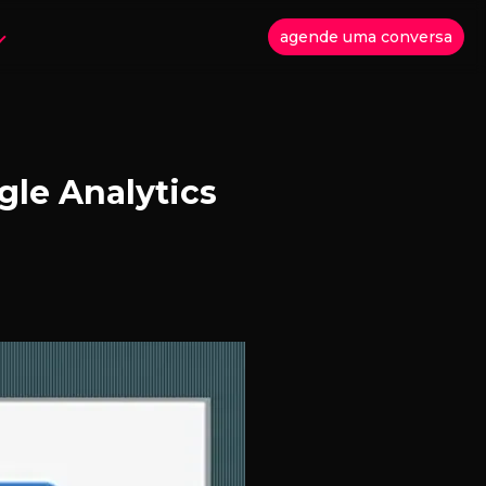
agende uma conversa
gle Analytics