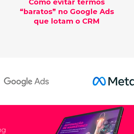
Como evitar termos
“baratos” no Google Ads
que lotam o CRM
ng