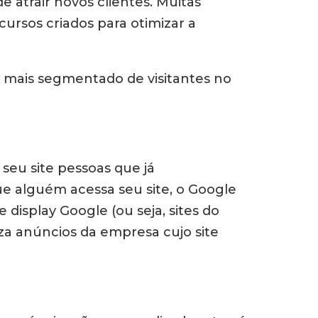
e atrair novos clientes. Muitas
ursos criados para otimizar a
o mais segmentado de visitantes no
o seu site pessoas que já
e alguém acessa seu site, o Google
 display Google (ou seja, sites do
iza anúncios da empresa cujo site