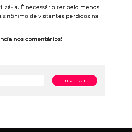
izá-la. É necessário ter pelo menos
 sinônimo de visitantes perdidos na
ência nos comentários!
inscrever