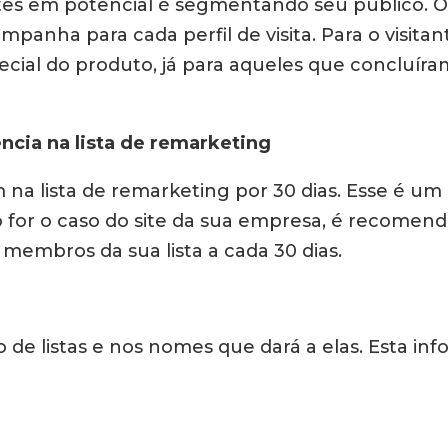
ntes em potencial é segmentando seu público. O
ampanha para cada perfil de visita. Para o visit
cial do produto, já para aqueles que concluír
ncia na lista de remarketing
 na lista de remarketing por 30 dias. Esse é 
o for o caso do site da sua empresa, é recomen
membros da sua lista a cada 30 dias.
 de listas e nos nomes que dará a elas. Esta in