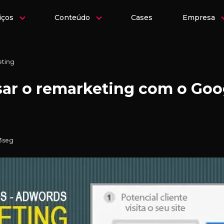
iços
Conteúdo
Cases
Empresa
ting
usar o remarketing com o Goo
53seg