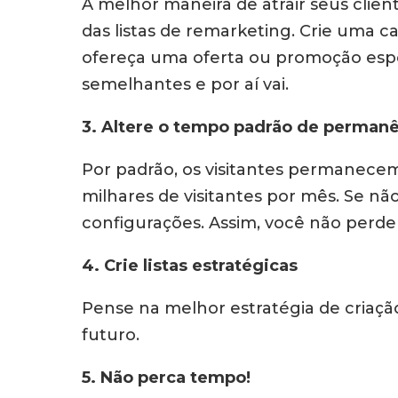
A melhor maneira de atrair seus clie
das listas de remarketing. Crie uma c
ofereça uma oferta ou promoção espe
semelhantes e por aí vai.
3. Altere o tempo padrão de permanê
Por padrão, os visitantes permanecem
milhares de visitantes por mês. Se nã
configurações. Assim, você não perde 
4. Crie listas estratégicas
Pense na melhor estratégia de criação
futuro.
5. Não perca tempo!