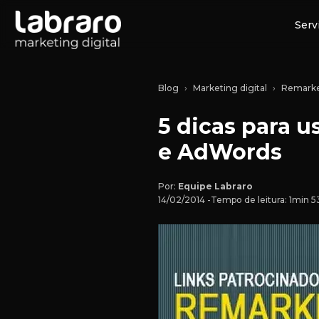
Serv
Blog
Marketing digital
Remarke
5 dicas para 
e AdWords
Por:
Equipe Labraro
14/02/2014 -
Tempo de leitura: 1min 