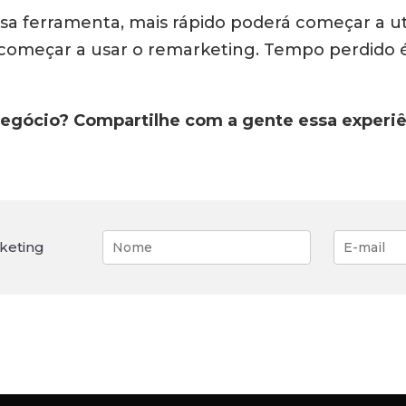
a ferramenta, mais rápido poderá começar a util
começar a usar o remarketing. Tempo perdido é
 negócio? Compartilhe com a gente essa experi
keting