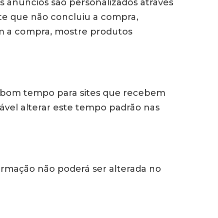
s anúncios são personalizados através
ante que não concluiu a compra,
am a compra, mostre produtos
um bom tempo para sites que recebem
dável alterar este tempo padrão nas
formação não poderá ser alterada no