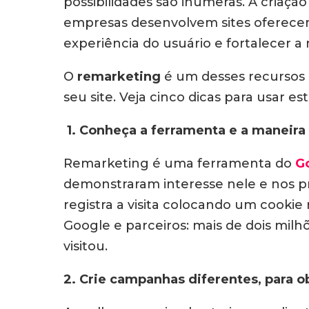
possibilidades são inúmeras. A criação
empresas desenvolvem sites oferecend
experiência do usuário e fortalecer 
O
remarketing
é um desses recursos 
seu site. Veja cinco dicas para usar e
1. Conheça a ferramenta e a maneira
Remarketing é uma ferramenta do
G
demonstraram interesse nele e nos p
registra a visita colocando um cookie 
Google e parceiros: mais de dois milh
visitou.
2. Crie campanhas diferentes, para o