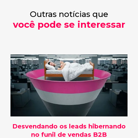
Outras notícias que
você pode se interessar
Desvendando os leads hibernando
no funil de vendas B2B