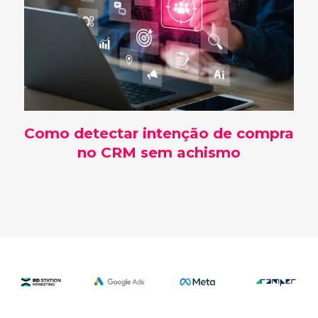
Como detectar intenção de compra
no CRM sem achismo