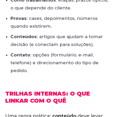
Como trabalhamos
: etapas, prazos típicos,
o que depende do cliente.
Provas
: cases, depoimentos, números
quando existirem.
Conteúdos
: artigos que ajudam a tomar
decisão (e conectam para soluções).
Contato
: opções (formulário, e-mail,
telefone) e direcionamento do tipo de
pedido.
TRILHAS INTERNAS: O QUE
LINKAR COM O QUÊ
Uma regra prática:
conteúdo
deve levar