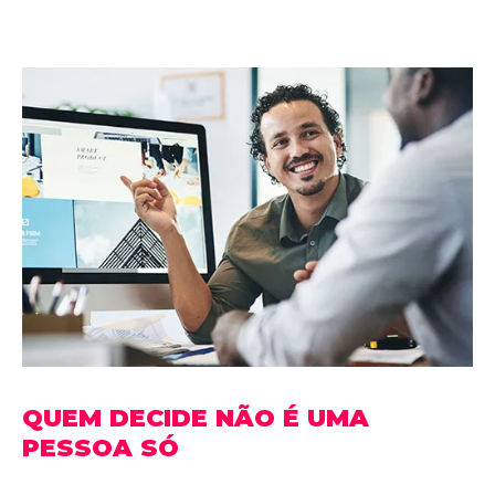
QUEM DECIDE NÃO É UMA
PESSOA SÓ