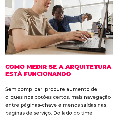
COMO MEDIR SE A ARQUITETURA
ESTÁ FUNCIONANDO
Sem complicar: procure aumento de
cliques nos botões certos, mais navegação
entre páginas-chave e menos saídas nas
páginas de serviço. Do lado do time