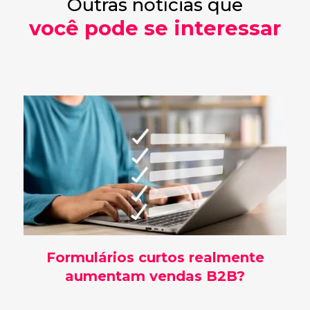
Outras notícias que
você pode se interessar
Formulários curtos realmente
aumentam vendas B2B?