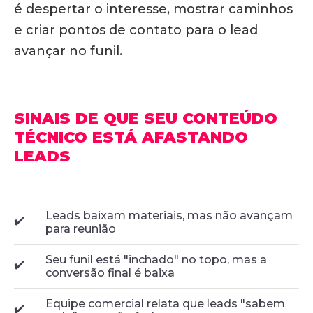
é despertar o interesse, mostrar caminhos
e criar pontos de contato para o lead
avançar no funil.
SINAIS DE QUE SEU CONTEÚDO
TÉCNICO ESTÁ AFASTANDO
LEADS
Leads baixam materiais, mas não avançam
✔️
para reunião
Seu funil está "inchado" no topo, mas a
✔️
conversão final é baixa
Equipe comercial relata que leads "sabem
✔️