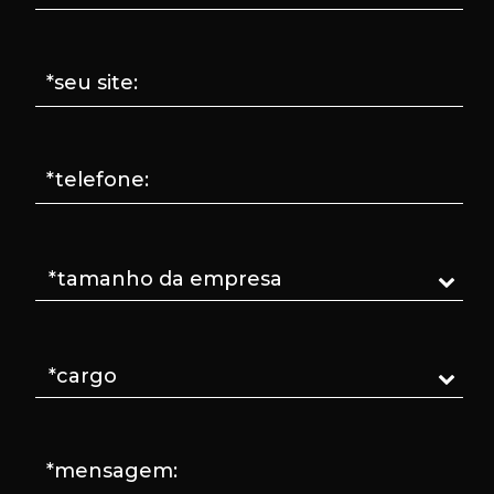
*seu site:
*telefone:
*mensagem: