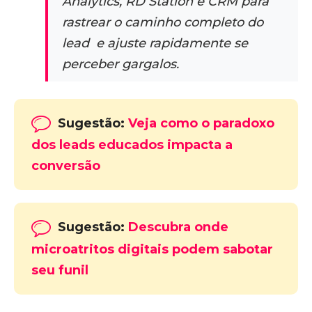
Analytics, RD Station e CRM para
rastrear o caminho completo do
lead e ajuste rapidamente se
perceber gargalos.
Sugestão:
Veja como o paradoxo
dos leads educados impacta a
conversão
Sugestão:
Descubra onde
microatritos digitais podem sabotar
seu funil