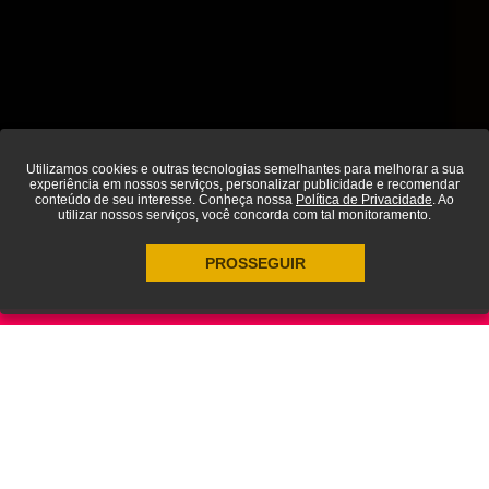
Utilizamos cookies e outras tecnologias semelhantes para melhorar a sua
experiência em nossos serviços, personalizar publicidade e recomendar
conteúdo de seu interesse. Conheça nossa
Política de Privacidade
. Ao
utilizar nossos serviços, você concorda com tal monitoramento.
PROSSEGUIR
Inbound Marketing