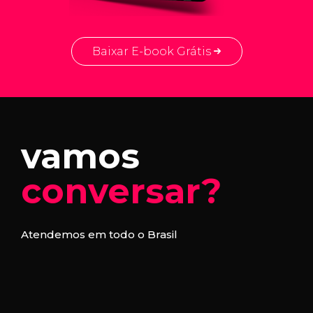
Baixar E-book Grátis
vamos
conversar?
Atendemos em todo o Brasil