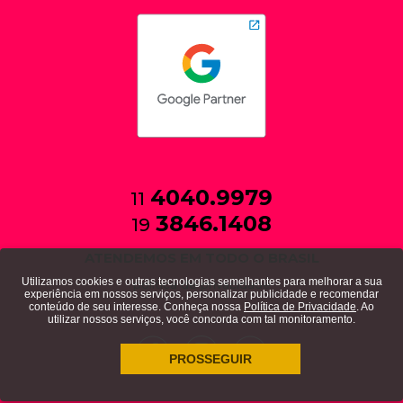
4040.9979
11
3846.1408
19
ATENDEMOS EM TODO O BRASIL
Utilizamos cookies e outras tecnologias semelhantes para melhorar a sua
política de privacidade
experiência em nossos serviços, personalizar publicidade e recomendar
conteúdo de seu interesse. Conheça nossa
Política de Privacidade
. Ao
utilizar nossos serviços, você concorda com tal monitoramento.
PROSSEGUIR