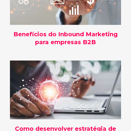
Benefícios do Inbound Marketing
para empresas B2B
Como desenvolver estratégia de