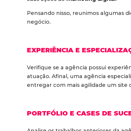
Pensando nisso, reunimos algumas di
negócio.
EXPERIÊNCIA E ESPECIALIZ
Verifique se a agência possui experiên
atuação. Afinal, uma agência especia
entregar com mais agilidade um site 
PORTFÓLIO E CASES DE SUC
Analise os trabalhos anteriores da agê