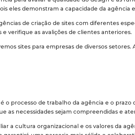
ois eles demonstram a capacidade da agência e
cias de criação de sites com diferentes especi
 verifique as avalições de clientes anteriores.
vemos sites para empresas de diversos setores.
 o processo de trabalho da agência e o prazo d
que as necessidades sejam compreendidas e aten
ar a cultura organizacional e os valores da agê