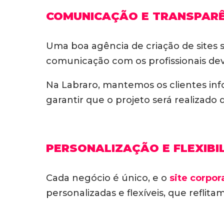
COMUNICAÇÃO E TRANSPAR
Uma boa agência de criação de sites s
comunicação com os profissionais deve
Na Labraro, mantemos os clientes inf
garantir que o projeto será realizad
PERSONALIZAÇÃO E FLEXIBI
Cada negócio é único, e o
site corpor
personalizadas e flexíveis, que reflit