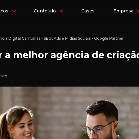
iços
Conteúdo
Cases
Empresa
cia Digital Campinas - SEO, Ads e Mídias Sociais - Google Partner
 a melhor agência de criação
1seg