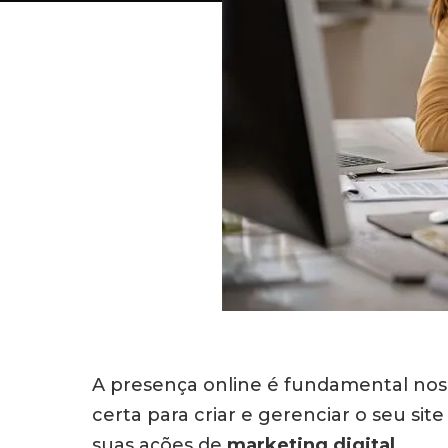
A presença online é fundamental nos 
certa para criar e gerenciar o seu si
suas ações de
marketing digital
.