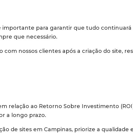
importante para garantir que tudo continuará
empre que necessário.
om nossos clientes após a criação do site, re
o em relação ao Retorno Sobre Investimento (R
r a longo prazo.
ção de sites em Campinas, priorize a qualidade 