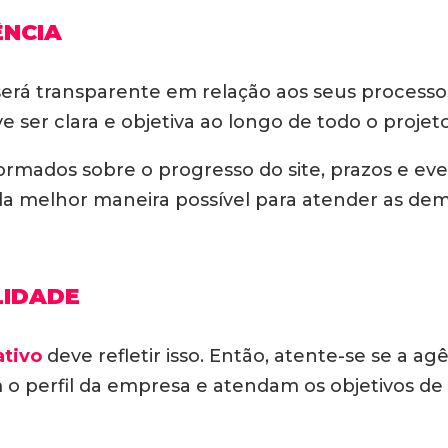
ÊNCIA
erá transparente em relação aos seus processos,
 ser clara e objetiva ao longo de todo o projeto
ormados sobre o progresso do site, prazos e eve
o da melhor maneira possível para atender as d
LIDADE
ativo
deve refletir isso. Então, atente-se se a a
am o perfil da empresa e atendam os objetivos de