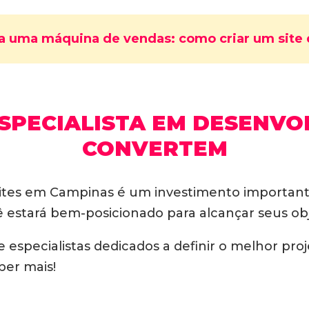
ra uma máquina de vendas: como criar um site
SPECIALISTA EM DESENVO
CONVERTEM
sites em Campinas é um investimento important
 estará bem-posicionado para alcançar seus obj
 especialistas dedicados a definir o melhor pro
ber mais!