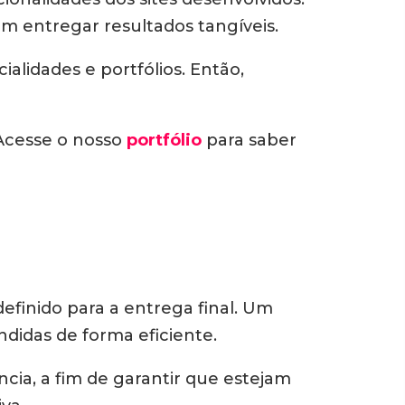
m entregar resultados tangíveis.
alidades e portfólios. Então,
 Acesse o nosso
portfólio
para saber
efinido para a entrega final. Um
didas de forma eficiente.
ncia, a fim de garantir que estejam