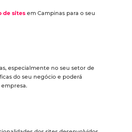
 de sites
em Campinas para o seu
esas, especialmente no seu setor de
ficas do seu negócio e poderá
 empresa.
cionalidades dos sites desenvolvidos.