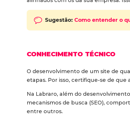
alinhados com os da sua empresa. Isso
Sugestão:
Como entender o qu
CONHECIMENTO TÉCNICO
O desenvolvimento de um site de qua
etapas. Por isso, certifique-se de qu
Na Labraro, além do desenvolvimento 
mecanismos de busca (SEO), compor
entre outros.