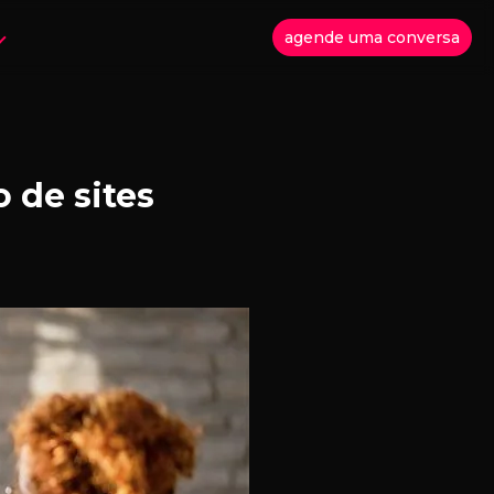
agende uma conversa
 de sites