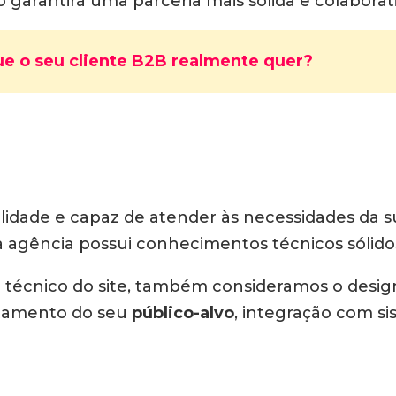
 garantirá uma parceria mais sólida e colaborati
e o seu cliente B2B realmente quer?
lidade e capaz de atender às necessidades da 
e a agência possui conhecimentos técnicos sólido
técnico do site, também consideramos o design
tamento do seu
público-alvo
, integração com s