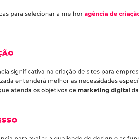
cas para selecionar a melhor
agência de criação
AÇÃO
cia significativa na criação de sites para empr
lizada entenderá melhor as necessidades especí
que atenda os objetivos de
marketing digital
da
ESSO
ncia para avaliar a qualidade do design e as fun