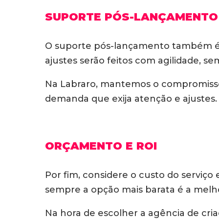
SUPORTE PÓS-LANÇAMENTO
O suporte pós-lançamento também é 
ajustes serão feitos com agilidade, s
Na Labraro, mantemos o compromisso c
demanda que exija atenção e ajustes.
ORÇAMENTO E ROI
Por fim, considere o custo do serviç
sempre a opção mais barata é a melho
Na hora de escolher a agência de cria