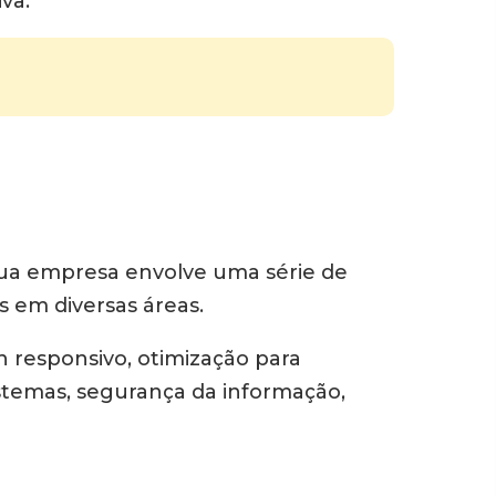
va.
sua empresa envolve uma série de
s em diversas áreas.
 responsivo, otimização para
istemas, segurança da informação,