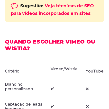
Sugestão:
Veja técnicas de SEO
para vídeos incorporados em sites
QUANDO ESCOLHER VIMEO OU
WISTIA?
Vimeo/Wistia
Critério
YouTube
Branding
✔️
personalizado
❌
Captação de leads
✔️
❌
integrada