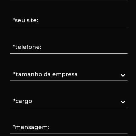
*seu site:
*telefone:
*mensagem: