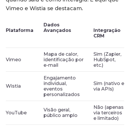
Vimeo e Wistia se destacam.
Dados
Plataforma
Avançados
Integração
CRM
Mapa de calor,
Sim (Zapier,
Vimeo
identificação por
HubSpot,
e-mail
etc.)
Engajamento
individual,
Sim (nativo e
Wistia
eventos
via APIs)
personalizados
Não (apenas
Visão geral,
YouTube
via terceiros
público amplo
e limitado)