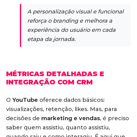
A personalização visual e funcional
reforça o branding e melhora a
experiência do usuário em cada
etapa da jornada.
MÉTRICAS DETALHADAS E
INTEGRAÇÃO COM CRM
O
YouTube
oferece dados básicos:
visualizações, retenção, likes. Mas,
para
decisões de
marketing e vendas
, é preciso
saber quem assistiu, quanto assistiu,
quando saiu e como interagiu
. É aqui que