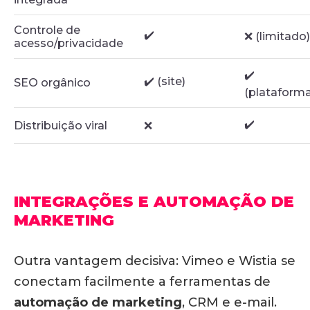
Controle de
✔️
❌ (limitado)
acesso/privacidade
✔️
✔️ (site)
SEO orgânico
(plataforma
✔️
Distribuição viral
❌
INTEGRAÇÕES E AUTOMAÇÃO DE
MARKETING
Outra vantagem decisiva:
Vimeo e Wistia se
conectam facilmente a ferramentas de
automação de marketing
, CRM e e-mail
.