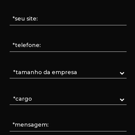
*seu site:
*telefone:
*mensagem: