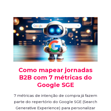
Como mapear jornadas
B2B com 7 métricas do
Google SGE
7 métricas de intenção de compra já fazem
parte do repertório do Google SGE (Search
Generative Experience) para personalizar