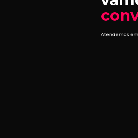
conv
Atendemos em t