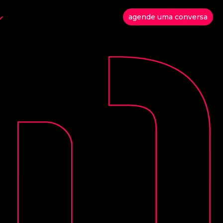
agende uma conversa