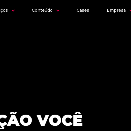
iços
Conteúdo
Cases
Empresa
ÇÃO VOCÊ