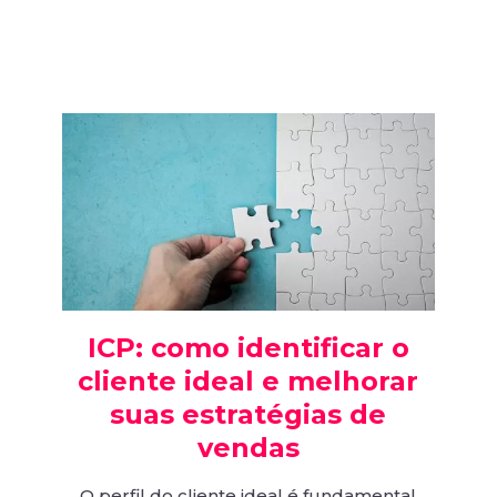
ICP: como identificar o
cliente ideal e melhorar
suas estratégias de
vendas
O perfil do cliente ideal é fundamental