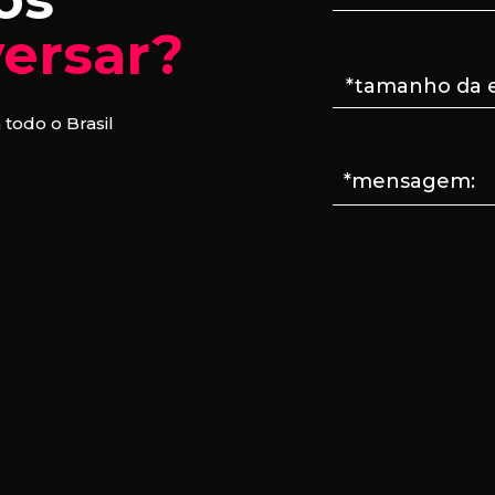
ersar?
odo o Brasil
*mensagem: