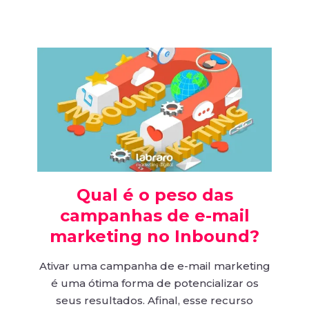
Qual é o peso das
campanhas de e-mail
marketing no Inbound?
Ativar uma campanha de e-mail marketing
é uma ótima forma de potencializar os
seus resultados. Afinal, esse recurso