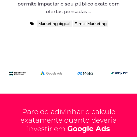
permite impactar o seu público exato com
ofertas pensadas ...
Marketing digital
E-mail Marketing
Pare de adivinhar e calcule
exatamente quanto deveria
investir em
Google Ads