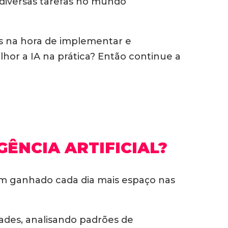
 diversas tarefas no mundo
s na hora de implementar e
hor a IA na prática? Então continue a
ÊNCIA ARTIFICIAL?
m ganhado cada dia mais espaço nas
idades, analisando padrões de