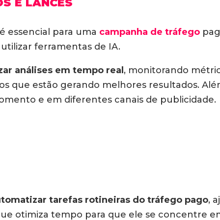
S E LANCES
 é essencial para uma
campanha de tráfego
pago
utilizar ferramentas de IA.
izar análises em tempo real
, monitorando métric
os que estão gerando melhores resultados. Alé
momento e em diferentes canais de publicidade.
tomatizar tarefas rotineiras do tráfego pago
, 
ue otimiza tempo para que ele se concentre em