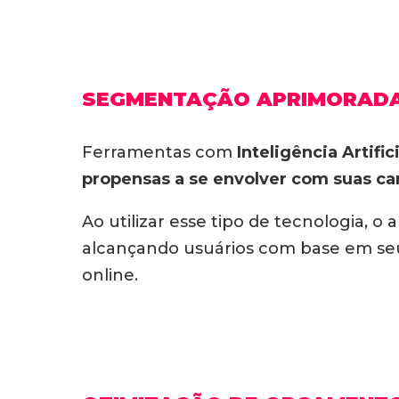
SEGMENTAÇÃO APRIMORADA
Ferramentas com
Inteligência Artifici
propensas a se envolver com suas c
Ao utilizar esse tipo de tecnologia, 
alcançando usuários com base em seu
online.