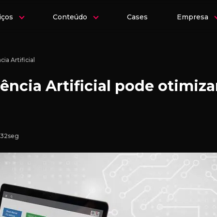
iços
Conteúdo
Cases
Empresa
cia Artificial
ência Artificial pode otimiza
 32seg