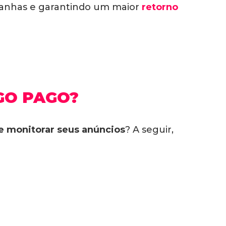
panhas e garantindo um maior
retorno
GO PAGO?
 e monitorar seus anúncios
? A seguir,