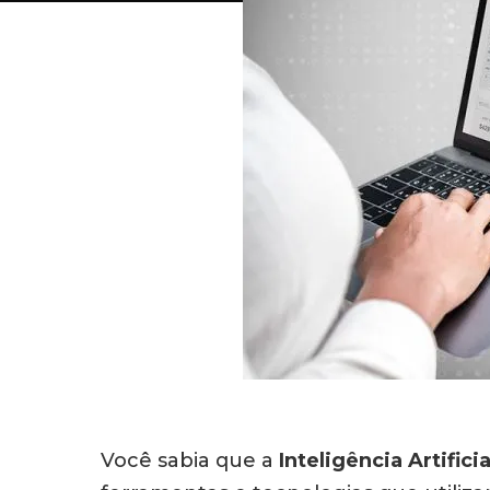
Você sabia que a
Inteligência Artificia