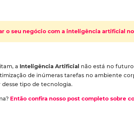
r o seu negócio com a inteligência artificial n
itam, a
Inteligência Artificial
não está no futuro
 otimização de inúmeras tarefas no ambiente cor
 desse tipo de tecnologia.
ema?
Então confira nosso post completo sobre como