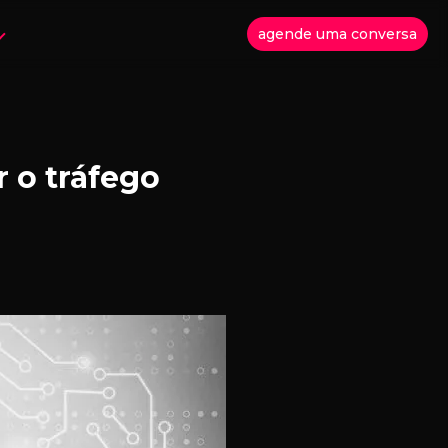
agende uma conversa
r o tráfego