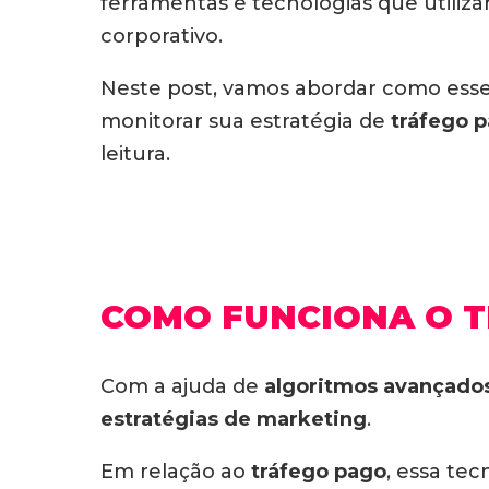
ferramentas e tecnologias que utiliz
corporativo.
Neste post, vamos abordar como esse
monitorar sua estratégia de
tráfego 
leitura.
COMO FUNCIONA O T
Com a ajuda de
algoritmos avançados
estratégias de marketing
.
Em relação ao
tráfego pago
, essa tec