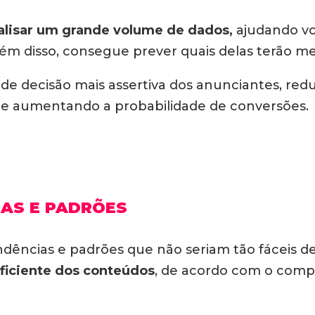
alisar um grande volume de dados,
ajudando voc
Além disso, consegue prever quais delas terão 
de decisão mais assertiva dos anunciantes, red
s e aumentando a probabilidade de conversões.
IAS E PADRÕES
ndências e padrões que não seriam tão fáceis 
ficiente dos conteúdos
, de acordo com o comp