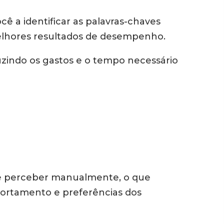
ê a identificar as palavras-chaves
melhores resultados de desempenho.
uzindo os gastos e o tempo necessário
de perceber manualmente, o que
ortamento e preferências dos