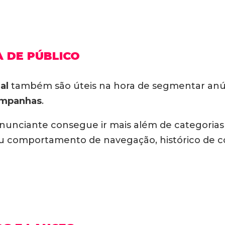
 DE PÚBLICO
al
também são úteis na hora de segmentar anú
ampanhas
.
o anunciante consegue ir mais além de categorias
 comportamento de navegação, histórico de co