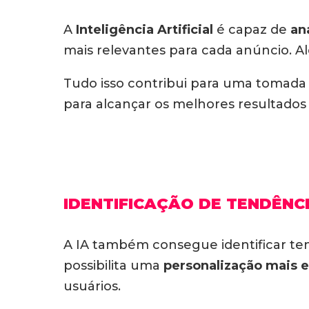
A
Inteligência Artificial
é capaz de
an
mais relevantes para cada anúncio. 
Tudo isso contribui para uma tomada 
para alcançar os melhores resultado
IDENTIFICAÇÃO DE TENDÊNC
A IA também consegue identificar te
possibilita uma
personalização mais e
usuários.